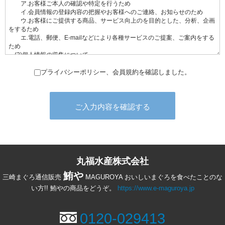
プライバシーポリシー、会員規約を確認しました。
丸福水産株式会社
鮪や
三崎まぐろ通信販売
MAGUROYA おいしいまぐろを食べたことのな
い方!! 鮪やの商品をどうぞ。
https://www.e-maguroya.jp
0120-029413