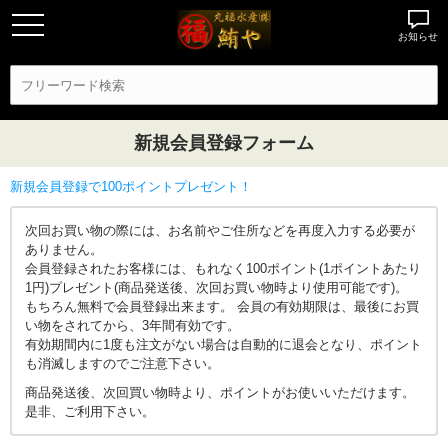
お知らせ
新規会員登録フォーム
新規会員登録で100ポイントプレゼント！
次回お買い物の際には、お名前やご住所などを再度入力する必要が
ありません。
会員登録されたお客様には、もれなく100ポイント(1ポイントあたり
1円)プレゼント(商品発送後、次回お買い物時より使用可能です)。
もちろん無料で会員登録出来ます。 会員の有効期限は、最後にお買
い物をされてから、3年間有効です。
有効期間内に1度も注文がない場合は自動的に退会となり、ポイント
も消滅しますのでご注意下さい。
商品発送後、次回買い物時より、ポイントがお使いいただけます。
是非、ご利用下さい。