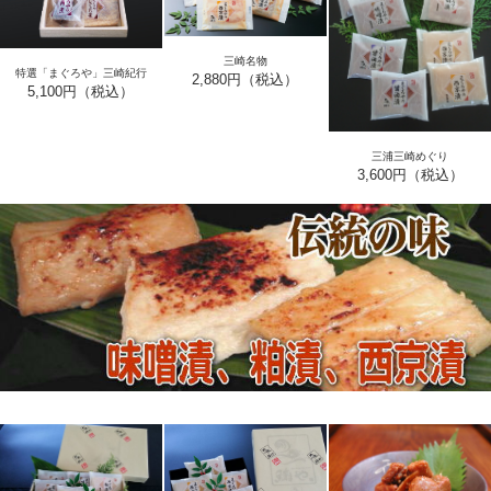
三崎名物
特選「まぐろや」三崎紀行
2,880円（税込）
5,100円（税込）
三浦三崎めぐり
3,600円（税込）