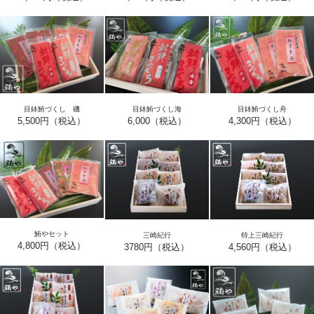
目鉢鮪づくし 磯
目鉢鮪づくし海
目鉢鮪づくし舟
5,500円（税込）
6,000（税込）
4,300円（税込）
鮪やセット
三崎紀行
特上三崎紀行
4,800円（税込）
3780円（税込）
4,560円（税込）