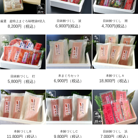
目鉢鮪づくし 波
目鉢鮪づくし 潮
厳選 超特上まぐろ味噌漬8切入
6,900円(税込）
4,700円(税込）
8,200円（税込）
本まぐろセット
本鮪づくしＡ
目鉢鮪づくし 灯
6,900円（税込）
18,800円（税込）
5,800円（税込）
目鉢鮪づくし 浜
本鮪づくしB
本鮪づくしC
7,000円（税込）
11,800円（税込）
9,800円（税込）