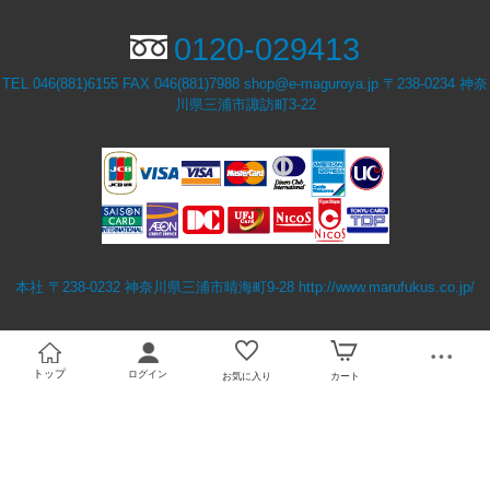
0120-029413
TEL 046(881)6155 FAX 046(881)7988 shop@e-maguroya.jp 〒238-0234 神奈
川県三浦市諏訪町3-22
必須
本社 〒238-0232 神奈川県三浦市晴海町9-28
http://www.marufukus.co.jp/
Eメール
プライバシーポリシーをご確認ください。
トップ
ログイン
お気に入り
カート
プライバシーポリシーを確認しました。