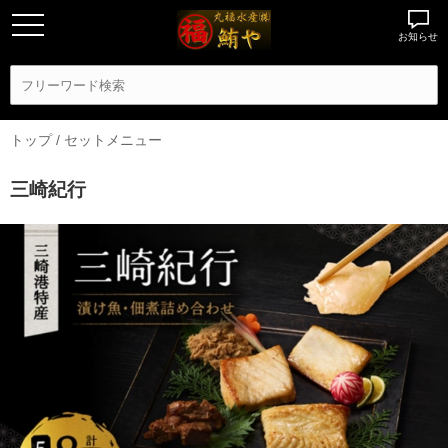
お知らせ
トップ
/
セットメニュー
三崎紀行