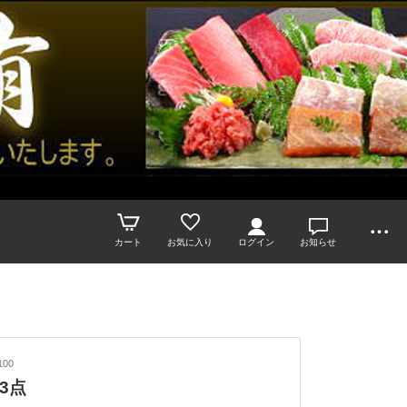
カート
お気に入り
ログイン
お知らせ
100
3点