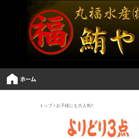
トップ
/
お子様にも大人気!!