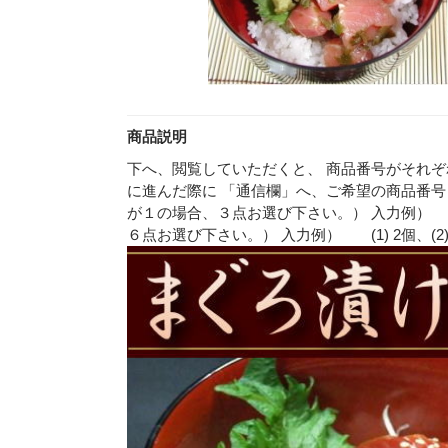
商品説明
下へ、閲覧していただくと、 商品番号がそれぞ
に進んだ際に 「通信欄」へ、ご希望の商品番号
が１の場合、３点お選び下さい。） 入力例） (1
６点お選び下さい。） 入力例） (1) 2個、(2) 2