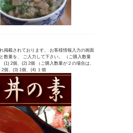
れ掲載されております。 お客様情報入力の画面
と数量を、 ご入力して下さい。 （ご購入数量
) 2個、(2) 2個 （ご購入数量が２の場合は、
個、(3) 1個、(4) １個
Eメー
プライバ