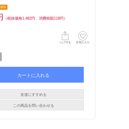
8%
円
（税抜価格1,482円、消費税額118円）
友達にすすめる
必須
この商品を問い合わせる
必須
必須