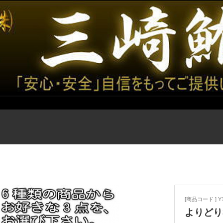
[商品コード ] Y
よりどり