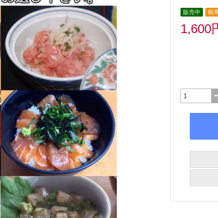
販売中
税率
1,600